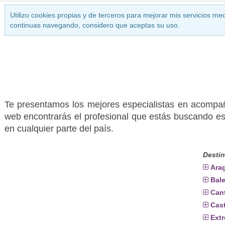
Utilizo cookies propias y de terceros para mejorar mis servicios med
continuas navegando, considero que aceptas su uso.
Te presentamos los mejores especialistas en acompa
web encontrarás el profesional que estás buscando e
en cualquier parte del país.
Destin
Ara
Bal
Can
Cast
Ext