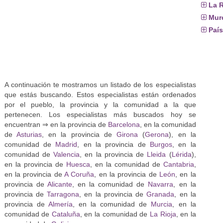
La R
Mur
Paí
A continuación te mostramos un listado de los especialistas
que estás buscando. Estos especialistas están ordenados
por el pueblo, la provincia y la comunidad a la que
pertenecen. Los especialistas más buscados hoy se
encuentran ⇒ en la provincia de
Barcelona
, en la comunidad
de
Asturias
, en la provincia de
Girona
(
Gerona
), en la
comunidad de
Madrid
, en la provincia de
Burgos
, en la
comunidad de
Valencia
, en la provincia de
Lleida
(
Lérida
),
en la provincia de
Huesca
, en la comunidad de
Cantabria
,
en la provincia de
A Coruña
, en la provincia de
León
, en la
provincia de
Alicante
, en la comunidad de
Navarra
, en la
provincia de
Tarragona
, en la provincia de
Granada
, en la
provincia de
Almería
, en la comunidad de
Murcia
, en la
comunidad de
Cataluña
, en la comunidad de
La Rioja
, en la