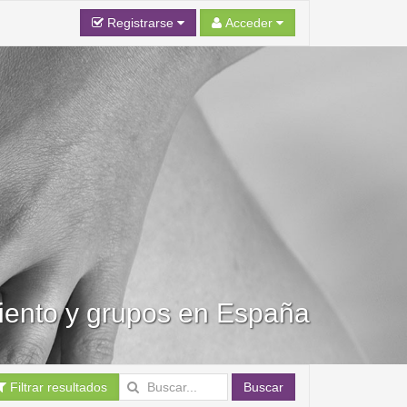
Registrarse
Acceder
iento y grupos en España
Filtrar resultados
Buscar