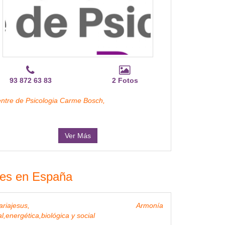
93 872 63 83
2 Fotos
ntre de Psicologia Carme Bosch,
Ver Más
ales en España
tegralmariajesus, Armonía
l,energética,biológica y social