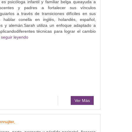
s psicóloga infantil y familiar belga queayuda a
scentes y padres a fortalecer sus vínculos
uiarlos a través de transiciones difíciles en sus
 hablar conella en inglés, holandés, español,
cés y alemán.Sarah utiliza un enfoque adaptado a
aplicandodiferentes técnicas para lograr el cambio
.
seguir leyendo
Ver Más
ruijter,