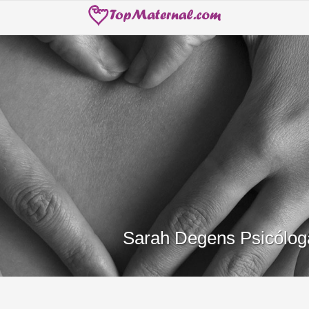
Sarah Degens Psicóloga 