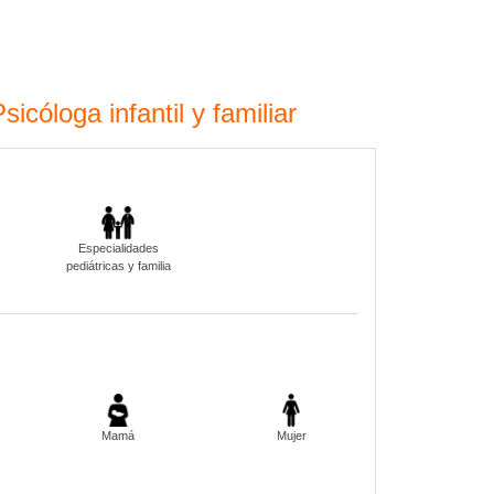
cóloga infantil y familiar
Especialidades
pediátricas y familia
Mamá
Mujer