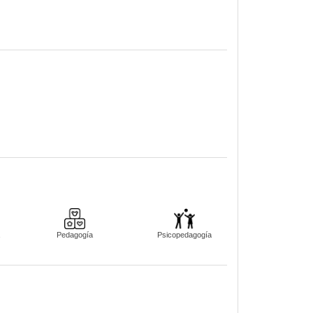
Pedagogía
Psicopedagogía