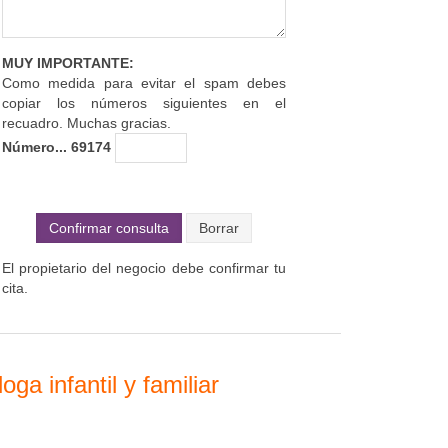
MUY IMPORTANTE:
Como medida para evitar el spam debes
copiar los números siguientes en el
recuadro. Muchas gracias.
Número... 69174
Confirmar consulta
El propietario del negocio debe confirmar tu
cita.
a infantil y familiar