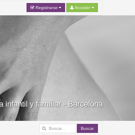
Registrarse
Acceder
infantil y familiar - Barcelona
Buscar