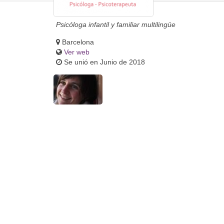
Psicóloga infantil y familiar multilingüe
Barcelona
Ver web
Se unió en Junio de 2018
Sarah Degens
Psicóloga