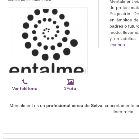
Mentalment es
de profesional
Psiquiatría. 
en ámbitos de 
padres o futur
modo, llevamos
y en adultos. 
leyendo
Ver teléfono
1Foto
Mentalment es un
profesional cerca de Selva
, concretamente e
línea recta.