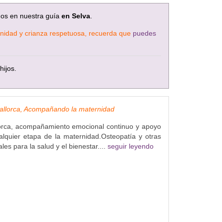
mos en nuestra guía
en Selva
.
ternidad y crianza respetuosa, recuerda que
puedes
hijos.
allorca, Acompañando la maternidad
orca, acompañamiento emocional continuo y apoyo
alquier etapa de la maternidad.Osteopatía y otras
es para la salud y el bienestar....
seguir leyendo