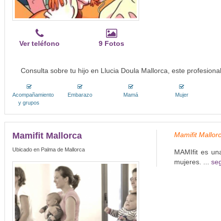
Ver teléfono
9 Fotos
Consulta sobre tu hijo en Llucia Doula Mallorca, este profesion
Acompañamiento
Embarazo
Mamá
Mujer
y grupos
Mamifit Mallorca
Mamifit Mallor
Ubicado en Palma de Mallorca
MAMIfit es una
mujeres. ...
seg