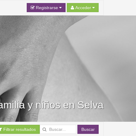
Registrarse
Acceder
amilia y niños en Selva
Filtrar resultados
Buscar