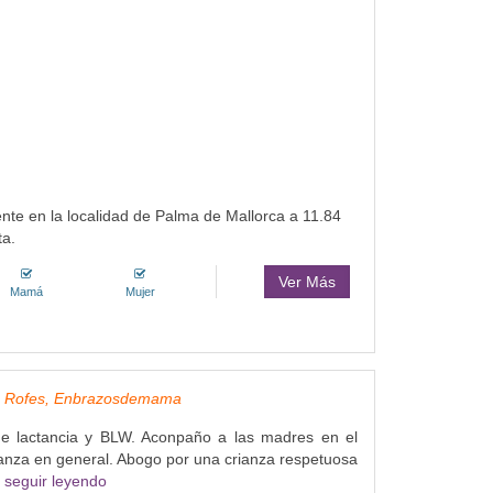
nte en la localidad de Palma de Mallorca a 11.84
ta.
Ver Más
Mamá
Mujer
z Rofes, Enbrazosdemama
e lactancia y BLW. Aconpaño a las madres en el
ianza en general. Abogo por una crianza respetuosa
.
seguir leyendo