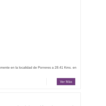
amente en la localidad de Porreres a 28.41 Kms. en
Ver Más