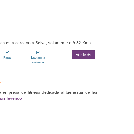
ales está cercano a Selva, solamente a 9.32 Kms.
Ver Más
Papá
Lactancia
materna
ca,
 empresa de fitness dedicada al bienestar de las
uir leyendo