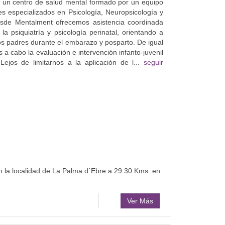
 un centro de salud mental formado por un equipo
es especializados en Psicología, Neuropsicología y
Desde Mentalment ofrecemos asistencia coordinada
la psiquiatría y psicología perinatal, orientando a
os padres durante el embarazo y posparto. De igual
 a cabo la evaluación e intervención infanto-juvenil
Lejos de limitarnos a la aplicación de l...
seguir
n la localidad de La Palma d´Ebre a 29.30 Kms. en
Ver Más