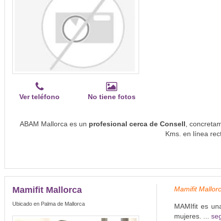
Ver teléfono
No tiene fotos
ABAM Mallorca es un
profesional cerca de Consell
, concreta
Kms. en línea rec
Mamifit Mallorca
Mamifit Mallor
Ubicado en Palma de Mallorca
MAMIfit es una
mujeres. ...
seg