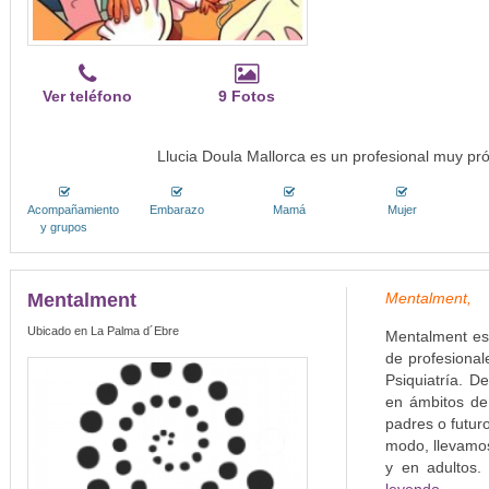
Ver teléfono
9 Fotos
Llucia Doula Mallorca es un profesional muy pró
Acompañamiento
Embarazo
Mamá
Mujer
y grupos
Mentalment
Mentalment,
Ubicado en La Palma d´Ebre
Mentalment es
de profesional
Psiquiatría. 
en ámbitos de 
padres o futur
modo, llevamos
y en adultos. 