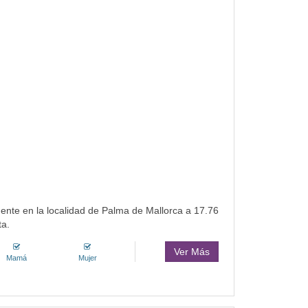
ente en la localidad de Palma de Mallorca a 17.76
ta.
Ver Más
Mamá
Mujer