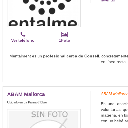
leyendo
Ver teléfono
1Foto
Mentalment es un
profesional cerca de Consell
, concretamente
en línea recta.
ABAM Mallorca
ABAM Mallorca
Ubicado en La Palma d´Ebre
Es una asoci
voluntarias q
materna, en lo
con un bebé am