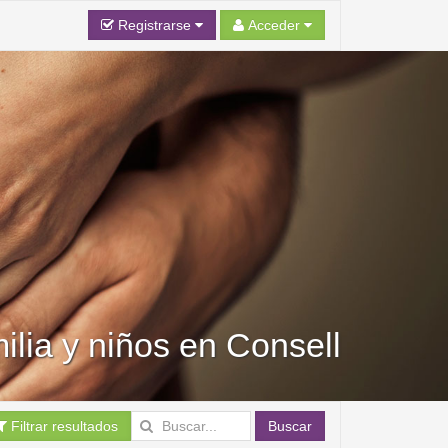
Registrarse
Acceder
ilia y niños en Consell
Filtrar resultados
Buscar