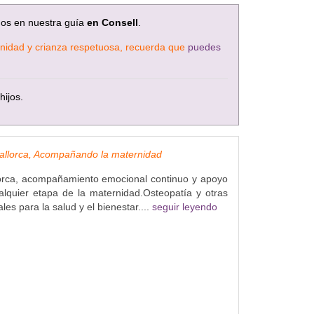
mos en nuestra guía
en Consell
.
ternidad y crianza respetuosa, recuerda que
puedes
hijos.
allorca, Acompañando la maternidad
orca, acompañamiento emocional continuo y apoyo
alquier etapa de la maternidad.Osteopatía y otras
es para la salud y el bienestar....
seguir leyendo