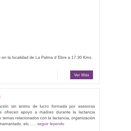
 en la localidad de La Palma d´Ebre a 17.30 Kms.
Ver Más
,
ación sin ánimo de lucro formada por asesoras
ue ofrecen apoyo a madres durante la lactancia
s temas relacionados con la lactancia, organización
amantado, etc......
seguir leyendo