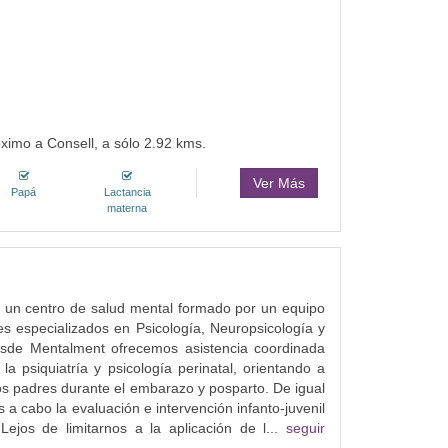
ximo a Consell, a sólo 2.92 kms.
Ver Más
Papá
Lactancia
materna
 un centro de salud mental formado por un equipo
es especializados en Psicología, Neuropsicología y
Desde Mentalment ofrecemos asistencia coordinada
la psiquiatría y psicología perinatal, orientando a
os padres durante el embarazo y posparto. De igual
 a cabo la evaluación e intervención infanto-juvenil
Lejos de limitarnos a la aplicación de l...
seguir