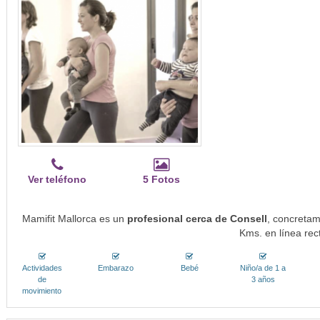
Ver teléfono
5 Fotos
Mamifit Mallorca es un
profesional cerca de Consell
, concretam
Kms. en línea rec
Actividades
Embarazo
Bebé
Niño/a de 1 a
de
3 años
movimiento