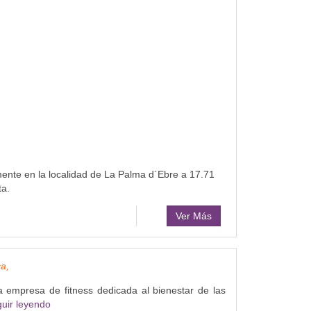
mente en la localidad de La Palma d´Ebre a 17.71
ta.
Ver Más
ca,
 empresa de fitness dedicada al bienestar de las
uir leyendo