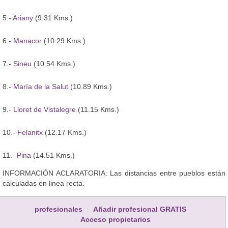
5.-
Ariany
(9.31 Kms.)
6.-
Manacor
(10.29 Kms.)
7.-
Sineu
(10.54 Kms.)
8.-
María de la Salut
(10.89 Kms.)
9.-
Lloret de Vistalegre
(11.15 Kms.)
10.-
Felanitx
(12.17 Kms.)
11.-
Pina
(14.51 Kms.)
INFORMACIÓN ACLARATORIA: Las distancias entre pueblos están
calculadas en linea recta.
profesionales
Añadir profesional GRATIS
Acceso propietarios