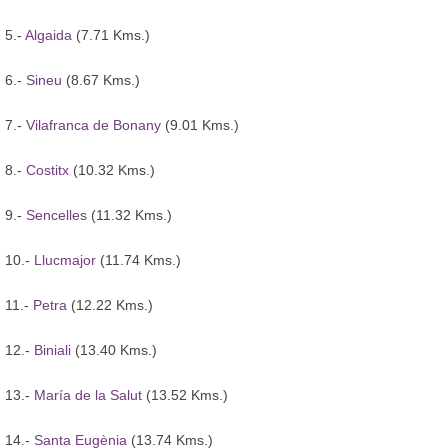
5.-
Algaida
(7.71 Kms.)
6.-
Sineu
(8.67 Kms.)
7.-
Vilafranca de Bonany
(9.01 Kms.)
8.-
Costitx
(10.32 Kms.)
9.-
Sencelles
(11.32 Kms.)
10.-
Llucmajor
(11.74 Kms.)
11.-
Petra
(12.22 Kms.)
12.-
Biniali
(13.40 Kms.)
13.-
María de la Salut
(13.52 Kms.)
14.-
Santa Eugènia
(13.74 Kms.)