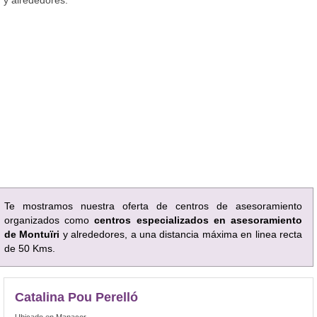
Te mostramos nuestra oferta de centros de asesoramiento
organizados como
centros especializados en asesoramiento
de Montuïri
y alrededores, a una distancia máxima en linea recta
de 50 Kms.
Catalina Pou Perelló
Ubicado en Manacor