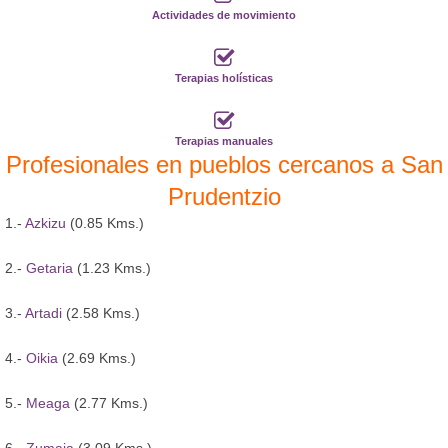
Actividades de movimiento
Terapias holísticas
Terapias manuales
Profesionales en pueblos cercanos a San
Prudentzio
1.-
Azkizu
(0.85 Kms.)
2.-
Getaria
(1.23 Kms.)
3.-
Artadi
(2.58 Kms.)
4.-
Oikia
(2.69 Kms.)
5.-
Meaga
(2.77 Kms.)
6.-
Zumaia
(3.09 Kms.)