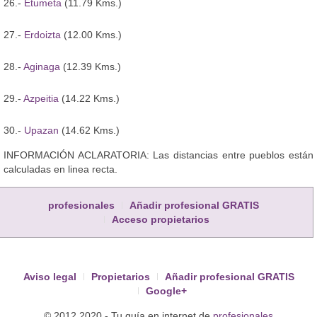
26.-
Etumeta
(11.79 Kms.)
27.-
Erdoizta
(12.00 Kms.)
28.-
Aginaga
(12.39 Kms.)
29.-
Azpeitia
(14.22 Kms.)
30.-
Upazan
(14.62 Kms.)
INFORMACIÓN ACLARATORIA: Las distancias entre pueblos están
calculadas en linea recta.
profesionales
Añadir profesional GRATIS
Acceso propietarios
Aviso legal
Propietarios
Añadir profesional GRATIS
Google+
© 2012 2020 - Tu guía en internet de
profesionales