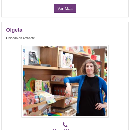
Ver Más
Olgeta
Ubicado en Arrasate