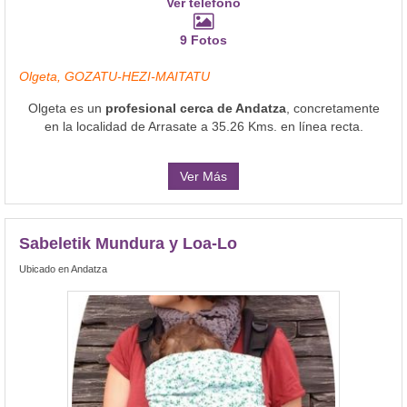
Ver teléfono
9 Fotos
Olgeta, GOZATU-HEZI-MAITATU
Olgeta es un
profesional cerca de Andatza
, concretamente
en la localidad de Arrasate a 35.26 Kms. en línea recta.
Ver Más
Sabeletik Mundura y Loa-Lo
Ubicado en Andatza