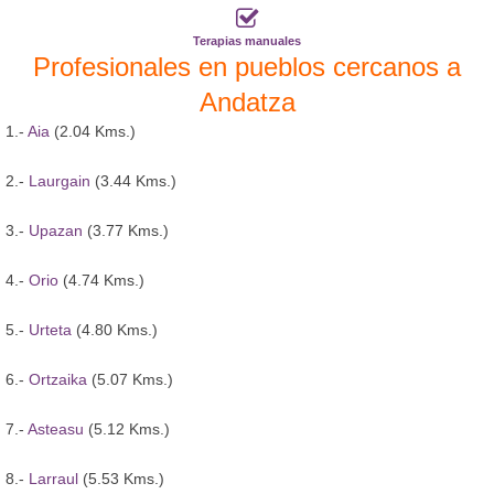
Terapias manuales
Profesionales en pueblos cercanos a
Andatza
1.-
Aia
(2.04 Kms.)
2.-
Laurgain
(3.44 Kms.)
3.-
Upazan
(3.77 Kms.)
4.-
Orio
(4.74 Kms.)
5.-
Urteta
(4.80 Kms.)
6.-
Ortzaika
(5.07 Kms.)
7.-
Asteasu
(5.12 Kms.)
8.-
Larraul
(5.53 Kms.)