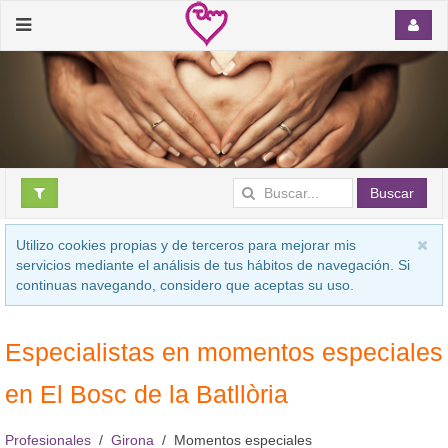
Buscar
Utilizo cookies propias y de terceros para mejorar mis
servicios mediante el análisis de tus hábitos de navegación. Si
continuas navegando, considero que aceptas su uso.
Especialistas en momentos especiales
en El Bosc de la Batllòria
Profesionales
Girona
Momentos especiales