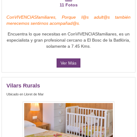
11 Fotos
ConVIVENCIASfamiliares, Porque l@s adult@s también
merecemos sentirnos acompañad@s.
Encuentra lo que necesitas en ConVIVENCIASfamiliares, es un
especialista y gran profesional cercano a El Bosc de la Batllòria,
solamente a 7.45 Kms.
Ver Más
Vilars Rurals
Ubicado en Lloret de Mar