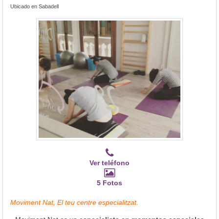
Ubicado en Sabadell
Ver teléfono
5 Fotos
Moviment Nat, El teu centre especialitzat.