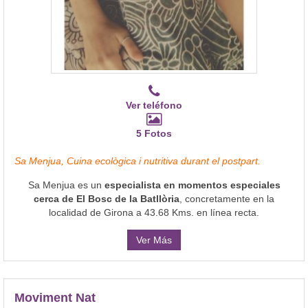
Ver teléfono
5 Fotos
Sa Menjua, Cuina ecològica i nutritiva durant el postpart.
Sa Menjua es un
especialista en momentos especiales
cerca de El Bosc de la Batllòria
, concretamente en la
localidad de Girona a 43.68 Kms. en línea recta.
Ver Más
Moviment Nat