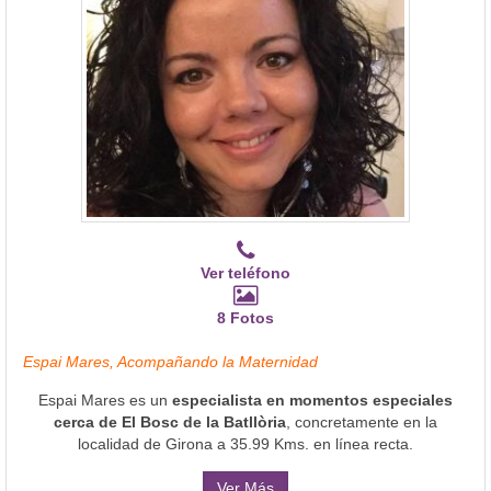
Ver teléfono
8 Fotos
Espai Mares, Acompañando la Maternidad
Espai Mares es un
especialista en momentos especiales
cerca de El Bosc de la Batllòria
, concretamente en la
localidad de Girona a 35.99 Kms. en línea recta.
Ver Más