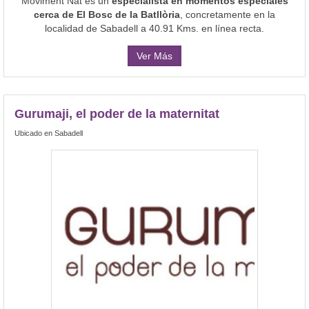
Moviment Nat es un
especialista en momentos especiales
cerca de El Bosc de la Batllòria
, concretamente en la
localidad de Sabadell a 40.91 Kms. en línea recta.
Ver Más
Gurumaji, el poder de la maternitat
Ubicado en Sabadell