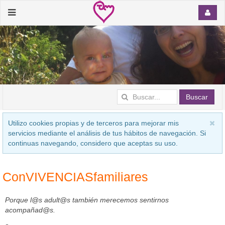
Buscar
Utilizo cookies propias y de terceros para mejorar mis
servicios mediante el análisis de tus hábitos de navegación. Si
continuas navegando, considero que aceptas su uso.
ConVIVENCIASfamiliares
Porque l@s adult@s también merecemos sentirnos
acompañad@s.