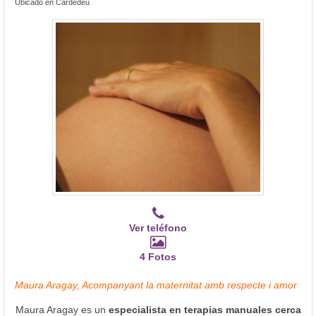
Ubicado en Cardedeu
Ver teléfono
4 Fotos
Maura Aragay, Acompanyant la maternitat amb respecte i amor
Maura Aragay es un
especialista en terapias manuales cerca