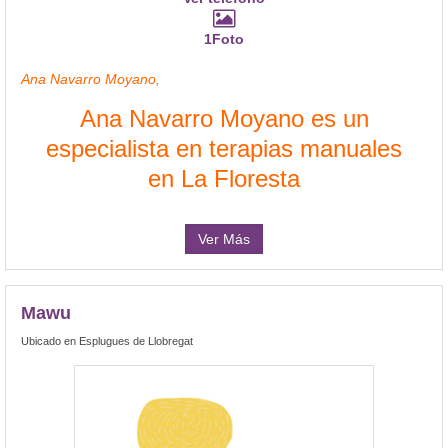
1Foto
Ana Navarro Moyano,
Ana Navarro Moyano es un
especialista en terapias manuales
en La Floresta
Ver Más
Mawu
Ubicado en Esplugues de Llobregat