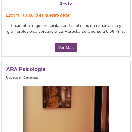
1Foto
Espofis, Tu salud es nuestro deber
Encuentra lo que necesitas en Espofis, es un especialista y
gran profesional cercano a La Floresta, solamente a 6.68 Kms.
Ver Más
ARA Psicologia
Ubicado en Barcelona