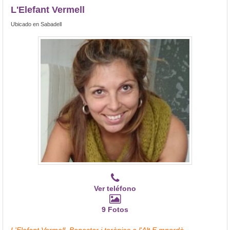
L'Elefant Vermell
Ubicado en Sabadell
Ver teléfono
9 Fotos
L'Elefant Vermell, Benestar i teràpies a l'Alt E mpordà