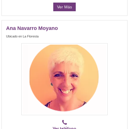
Ver Más
Ana Navarro Moyano
Ubicado en La Floresta
Ver teléfono