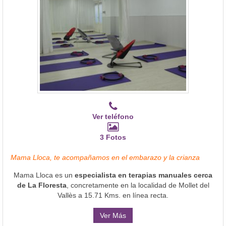
Ver teléfono
3 Fotos
Mama Lloca, te acompañamos en el embarazo y la crianza
Mama Lloca es un
especialista en terapias manuales cerca
de La Floresta
, concretamente en la localidad de Mollet del
Vallès a 15.71 Kms. en línea recta.
Ver Más