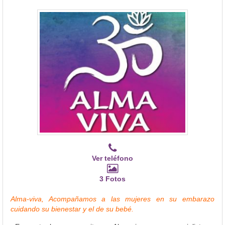
Ver teléfono
3 Fotos
Alma-viva, Acompañamos a las mujeres en su embarazo
cuidando su bienestar y el de su bebé.