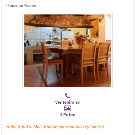
Ubicado en Pontons
Ver teléfono
4 Fotos
Hotel Rural el Molí, Enoturismo romantico y familiar