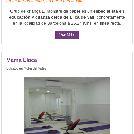
no és per un instant, és per a tota la vida
Grup de criança El monstre de paper es un
especialista en
educación y crianza cerca de Lliçà de Vall
, concretamente
en la localidad de Barcelona a 25.24 Kms. en línea recta.
Ver Más
Mama Lloca
Ubicado en Mollet del Vallès