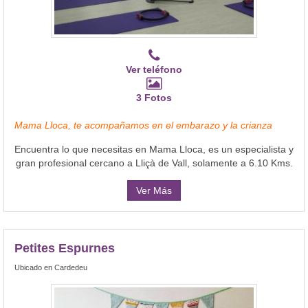
Ver teléfono
3 Fotos
Mama Lloca, te acompañamos en el embarazo y la crianza
Encuentra lo que necesitas en Mama Lloca, es un especialista y
gran profesional cercano a Lliçà de Vall, solamente a 6.10 Kms.
Ver Más
Petites Espurnes
Ubicado en Cardedeu