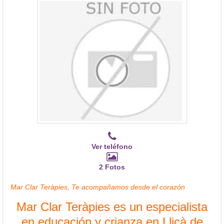
Ver teléfono
2 Fotos
Mar Clar Teràpies, Te acompañamos desde el corazón
Mar Clar Teràpies es un especialista
en educación y crianza en Lliçà de