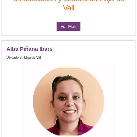
Vall
Ver Más
Alba Piñana Ibars
Ubicado en Lliçà de Vall