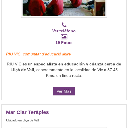
Ver teléfono
19 Fotos
RIU VIC, comunitat d'educació lliure
RIU VIC es un
especialista en educación y crianza cerca de
Lliçà de Vall
, concretamente en la localidad de Vic a 37.45
Kms. en línea recta.
Ver Más
Mar Clar Teràpies
Ubicado en Lliçà de Vall