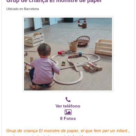
Grup de criança El monstre de paper
Ubicado en Barcelona
Ver teléfono
8 Fotos
Grup de criança El monstre de paper, el que fem per un infant ,