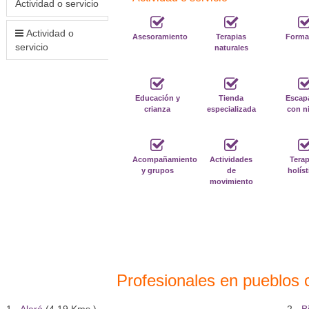
Actividad o servicio
Actividad o
Asesoramiento
Terapias
Forma
servicio
naturales
Educación y
Tienda
Escap
crianza
especializada
con n
Acompañamiento
Actividades
Terap
y grupos
de
holíst
movimiento
Profesionales en pueblos 