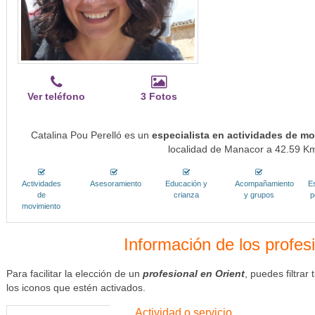
Ver teléfono
3 Fotos
Catalina Pou Perelló es un
especialista en actividades de mo
localidad de Manacor a 42.59 Kms
Actividades
Asesoramiento
Educación y
Acompañamiento
E
de
crianza
y grupos
p
movimiento
Información de los profes
Para facilitar la elección de un
profesional en Orient
, puedes filtra
los iconos que estén activados.
Actividad o servicio