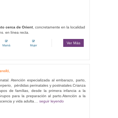
to cerca de Orient
, concretamente en la localidad
. en línea recta.
Ver Más
Mamá
Mujer
relló,
inatal. Atención especializada al embarazo, parto,
erperio, pérdidas perinatales y postnatales.Crianza
upos de famílias, desde la primera infancia a la
rupos para la preparación al parto.Atención a la
scencia y vida adulta....
seguir leyendo