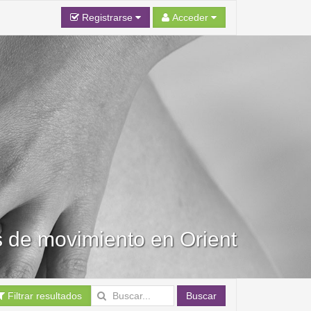
Registrarse
Acceder
s de movimiento en Orient
Filtrar resultados
Buscar