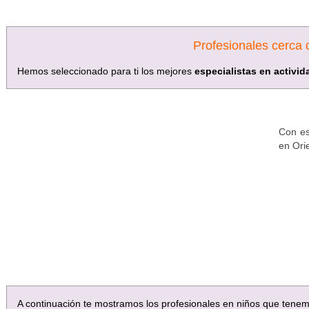
Profesionales cerca 
Hemos seleccionado para ti los mejores
especialistas en activi
Con es
en Ori
A continuación te mostramos los profesionales en niños que tene