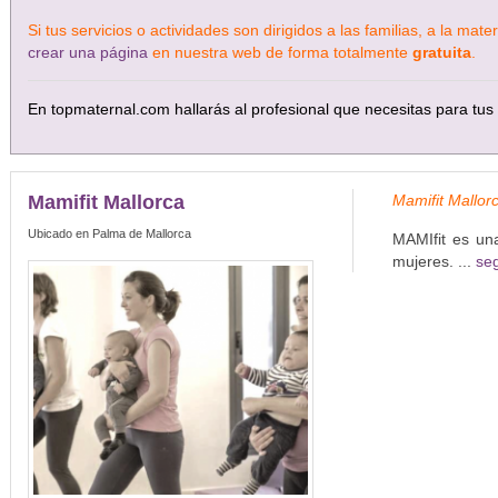
Si tus servicios o actividades son dirigidos a las familias, a la ma
crear una página
en nuestra web de forma totalmente
gratuita
.
En topmaternal.com hallarás al profesional que necesitas para tus 
Mamifit Mallorca
Mamifit Mallor
Ubicado en Palma de Mallorca
MAMIfit es una
mujeres. ...
seg