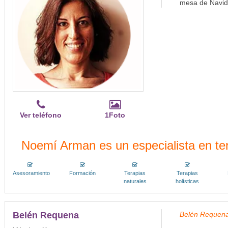
mesa de Navid
Ver teléfono
1Foto
Noemí Arman es un especialista en te
Asesoramiento
Formación
Terapias
Terapias
naturales
holísticas
Belén Requena
Belén Requena