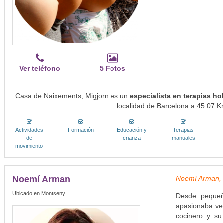
Ver teléfono
5 Fotos
Casa de Naixements, Migjorn es un
especialista en terapias h
localidad de Barcelona a 45.07 Km
Actividades
Formación
Educación y
Terapias
de
crianza
manuales
movimiento
Noemí Arman
Noemí Arman,
Ubicado en Montseny
Desde pequeñ
apasionaba ve
cocinero y su