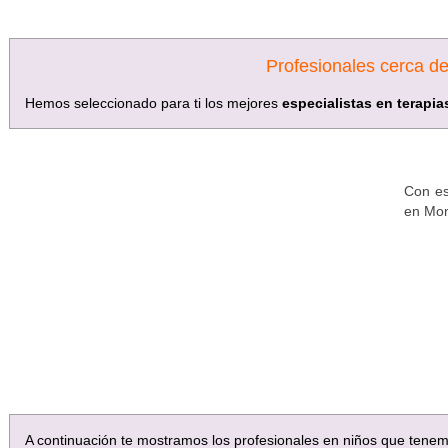
Profesionales cerca d
Hemos seleccionado para ti los mejores
especialistas en terapia
Con es
en Mon
A continuación te mostramos los profesionales en niños que tene