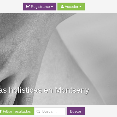
Registrarse
Acceder
ias holísticas en Montseny
Filtrar resultados
Buscar