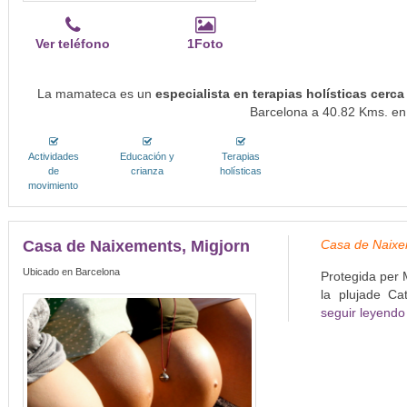
Ver teléfono
1Foto
La mamateca es un
especialista en terapias holísticas cer
Barcelona a 40.82 Kms. en 
Actividades
Educación y
Terapias
de
crianza
holísticas
movimiento
Casa de Naixements, Migjorn
Casa de Naixeme
Ubicado en Barcelona
Protegida per 
la plujade Ca
seguir leyendo