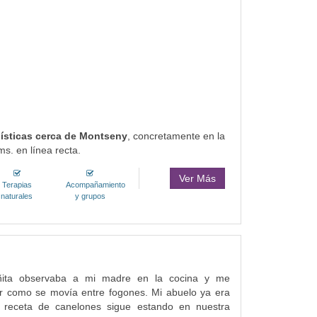
olísticas cerca de Montseny
, concretamente en la
s. en línea recta.
Ver Más
Terapias
Acompañamiento
naturales
y grupos
ita observaba a mi madre en la cocina y me
r como se movía entre fogones. Mi abuelo ya era
 receta de canelones sigue estando en nuestra