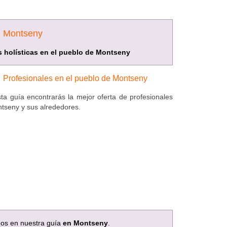
e Montseny
s holísticas en el pueblo de Montseny
Profesionales en el pueblo de Montseny
ta guía encontrarás la mejor oferta de profesionales
tseny y sus alrededores.
mos en nuestra guía
en Montseny
.