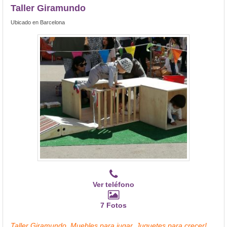
Taller Giramundo
Ubicado en Barcelona
Ver teléfono
7 Fotos
Taller Giramundo, Muebles para jugar, Juguetes para crecer!