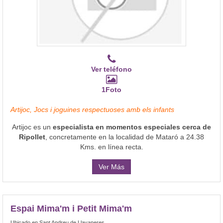
Ver teléfono
1Foto
Artijoc, Jocs i joguines respectuoses amb els infants
Artijoc es un
especialista en momentos especiales cerca de
Ripollet
, concretamente en la localidad de Mataró a 24.38
Kms. en línea recta.
Ver Más
Espai Mima'm i Petit Mima'm
Ubicado en Sant Andreu de Llavaneres