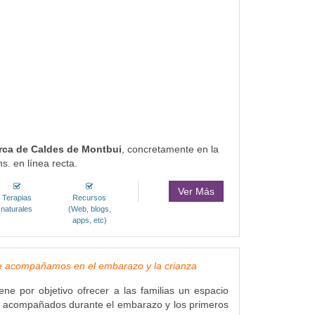
rca de Caldes de Montbui
, concretamente en la
s. en línea recta.
Ver Más
Terapias
Recursos
naturales
(Web, blogs,
apps, etc)
e acompañamos en el embarazo y la crianza
ne por objetivo ofrecer a las familias un espacio
e acompañados durante el embarazo y los primeros