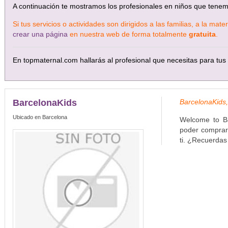
A continuación te mostramos los profesionales en niños que tene
Si tus servicios o actividades son dirigidos a las familias, a la ma
crear una página
en nuestra web de forma totalmente
gratuita
.
En topmaternal.com hallarás al profesional que necesitas para tus 
BarcelonaKids
BarcelonaKids
Ubicado en Barcelona
Welcome to Ba
poder comprarl
ti. ¿Recuerda