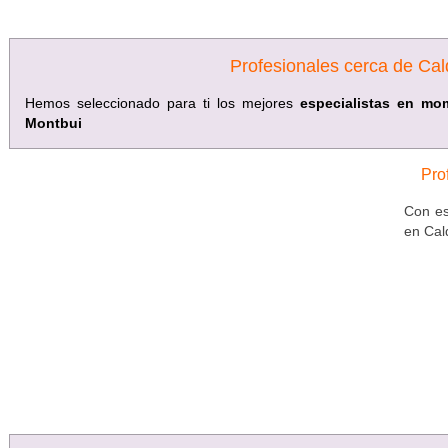
Profesionales cerca de Ca
Hemos seleccionado para ti los mejores
especialistas en mo
Montbui
Pro
Con es
en Cal