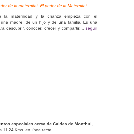
der de la maternitat, El poder de la Maternitat
 la maternidad y la crianza empieza con el
 una madre, de un hijo y de una familia. Es una
ra descubrir, conocer, crecer y compartir....
seguir
entos especiales cerca de Caldes de Montbui
,
a 11.24 Kms. en línea recta.