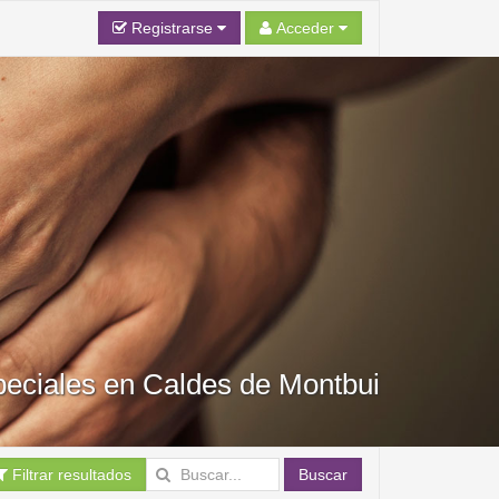
Registrarse
Acceder
eciales en Caldes de Montbui
Filtrar resultados
Buscar