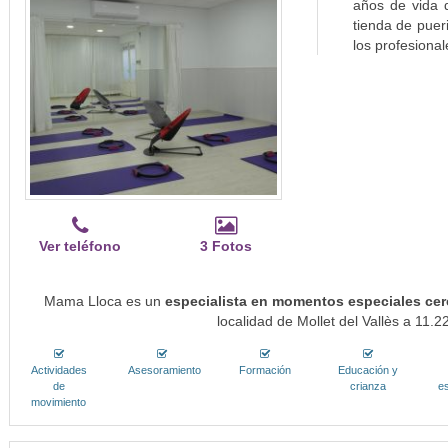
años de vida 
tienda de puer
los profesiona
Ver teléfono
3 Fotos
Mama Lloca es un
especialista en momentos especiales ce
localidad de Mollet del Vallès a 11.2
Actividades
Asesoramiento
Formación
Educación y
de
crianza
es
movimiento