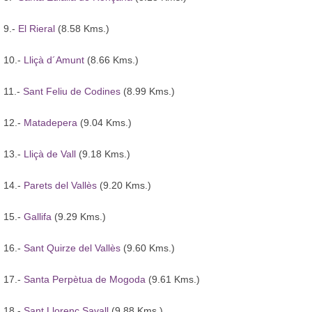
9.-
El Rieral
(8.58 Kms.)
10.-
Lliçà d´Amunt
(8.66 Kms.)
11.-
Sant Feliu de Codines
(8.99 Kms.)
12.-
Matadepera
(9.04 Kms.)
13.-
Lliçà de Vall
(9.18 Kms.)
14.-
Parets del Vallès
(9.20 Kms.)
15.-
Gallifa
(9.29 Kms.)
16.-
Sant Quirze del Vallès
(9.60 Kms.)
17.-
Santa Perpètua de Mogoda
(9.61 Kms.)
18.-
Sant Llorenç Savall
(9.88 Kms.)