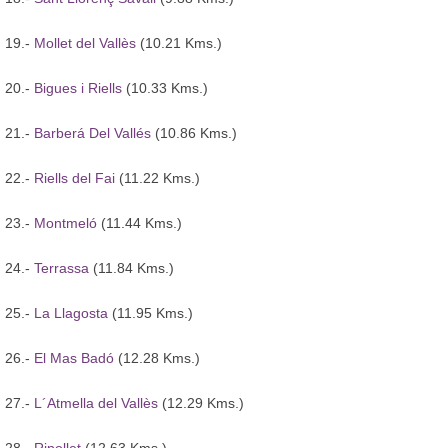
19.-
Mollet del Vallès
(10.21 Kms.)
20.-
Bigues i Riells
(10.33 Kms.)
21.-
Barberá Del Vallés
(10.86 Kms.)
22.-
Riells del Fai
(11.22 Kms.)
23.-
Montmeló
(11.44 Kms.)
24.-
Terrassa
(11.84 Kms.)
25.-
La Llagosta
(11.95 Kms.)
26.-
El Mas Badó
(12.28 Kms.)
27.-
L´Atmella del Vallès
(12.29 Kms.)
28.-
Ripollet
(12.63 Kms.)