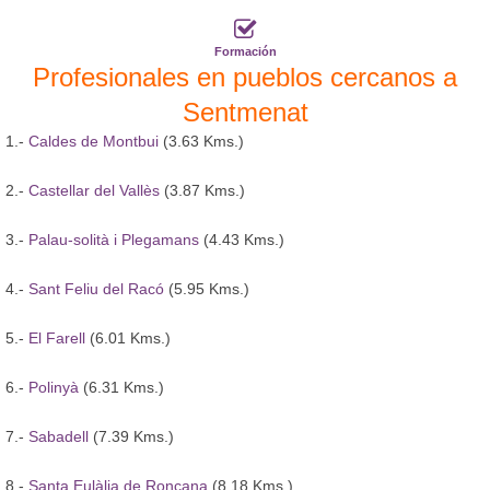
Formación
Profesionales en pueblos cercanos a
Sentmenat
1.-
Caldes de Montbui
(3.63 Kms.)
2.-
Castellar del Vallès
(3.87 Kms.)
3.-
Palau-solità i Plegamans
(4.43 Kms.)
4.-
Sant Feliu del Racó
(5.95 Kms.)
5.-
El Farell
(6.01 Kms.)
6.-
Polinyà
(6.31 Kms.)
7.-
Sabadell
(7.39 Kms.)
8.-
Santa Eulàlia de Ronçana
(8.18 Kms.)